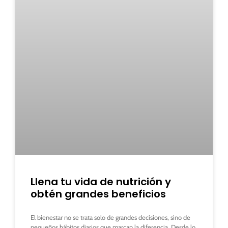
Llena tu vida de nutrición y
obtén grandes beneficios
El bienestar no se trata solo de grandes decisiones, sino de
pequeños hábitos diarios que marcan la diferencia. Desde lo