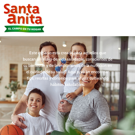
Este espacio está creado para aquellos que
buscan un estilo de vida saludable, conscientes de
su bienestar y de la importancia de la nutrición en
el cuidado de su salud. Aquí podrán encontrar
tips, recetas y consejos para seguir cultivando
hábitos saludables.