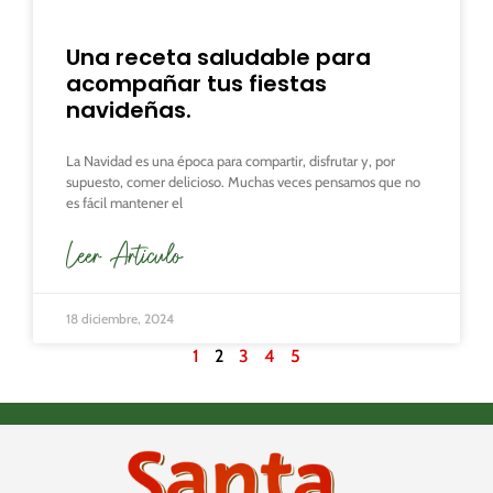
Una receta saludable para
acompañar tus fiestas
navideñas.
La Navidad es una época para compartir, disfrutar y, por
supuesto, comer delicioso. Muchas veces pensamos que no
es fácil mantener el
Leer Articulo
18 diciembre, 2024
1
2
3
4
5