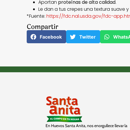
Aportan
proteínas de alta calidad
.
Le dan a tus crepes una textura suave y 
*Fuente:
https://fdc.nal.usda.gov/fdc-app.h
Compartir
Facebook
Twitter
Whats
En Huevos Santa Anita, nos enorgullece llevar la