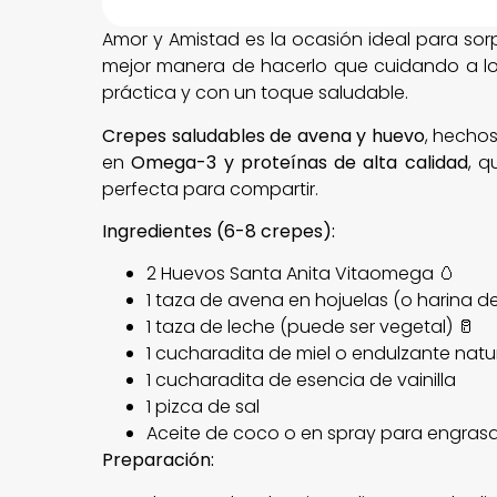
Amor y Amistad es la ocasión ideal para sor
mejor manera de hacerlo que cuidando a lo
práctica y con un toque saludable.
Crepes saludables de avena y huevo
, hecho
en
Omega-3 y proteínas de alta calidad
, q
perfecta para compartir.
Ingredientes (6-8 crepes):
2 Huevos Santa Anita Vitaomega 🥚
1 taza de avena en hojuelas (o harina d
1 taza de leche (puede ser vegetal) 🥛
1 cucharadita de miel o endulzante natu
1 cucharadita de esencia de vainilla
1 pizca de sal
Aceite de coco o en spray para engrasar
Preparación: