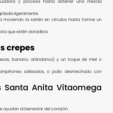
licuadora y procesa hasta obtener una mezcla
grásala ligeramente.
la moviendo la sartén en círculos hasta formar un
sta que estén doraditos.
us crepes
fresas, banano, arándanos) y un toque de miel o
ampiñones salteados, o pollo desmechado con
s Santa Anita Vitaomega
ue ayudan al bienestar del corazón.