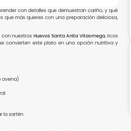
prender con detalles que demuestran cariño, y qué
s que más quieres con una preparación deliciosa,
s con nuestros
Huevos Santa Anita Vitaomega
, ricos
ue convierten este plato en una opción nutritiva y
e avena)
ral
 la sartén