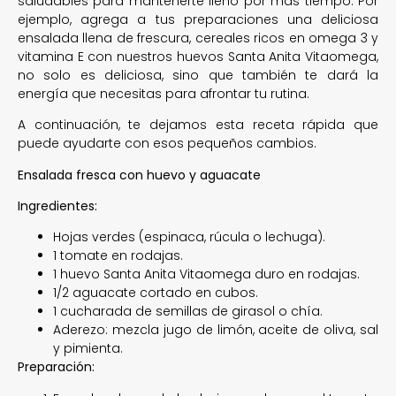
saludables para mantenerte lleno por más tiempo. Por
ejemplo, agrega a tus preparaciones una deliciosa
ensalada llena de frescura, cereales ricos en omega 3 y
vitamina E con nuestros huevos Santa Anita Vitaomega,
no solo es deliciosa, sino que también te dará la
energía que necesitas para afrontar tu rutina.
A continuación, te dejamos esta receta rápida que
puede ayudarte con esos pequeños cambios.
Ensalada fresca con huevo y aguacate
Ingredientes:
Hojas verdes (espinaca, rúcula o lechuga).
1 tomate en rodajas.
1 huevo Santa Anita Vitaomega duro en rodajas.
1/2 aguacate cortado en cubos.
1 cucharada de semillas de girasol o chía.
Aderezo: mezcla jugo de limón, aceite de oliva, sal
y pimienta.
Preparación: