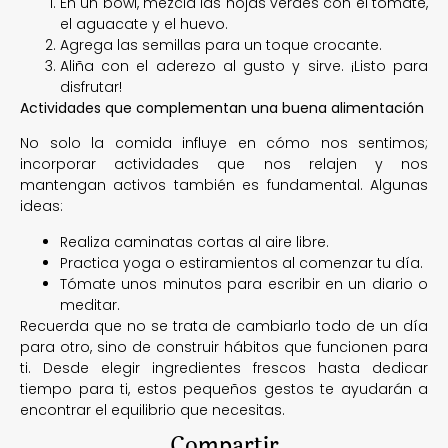
En un bowl, mezcla las hojas verdes con el tomate,
el aguacate y el huevo.
Agrega las semillas para un toque crocante.
Aliña con el aderezo al gusto y sirve. ¡Listo para
disfrutar!
Actividades que complementan una buena alimentación
No solo la comida influye en cómo nos sentimos;
incorporar actividades que nos relajen y nos
mantengan activos también es fundamental. Algunas
ideas:
Realiza caminatas cortas al aire libre.
Practica yoga o estiramientos al comenzar tu día.
Tómate unos minutos para escribir en un diario o
meditar.
Recuerda que no se trata de cambiarlo todo de un día
para otro, sino de construir hábitos que funcionen para
ti. Desde elegir ingredientes frescos hasta dedicar
tiempo para ti, estos pequeños gestos te ayudarán a
encontrar el equilibrio que necesitas.
Compartir