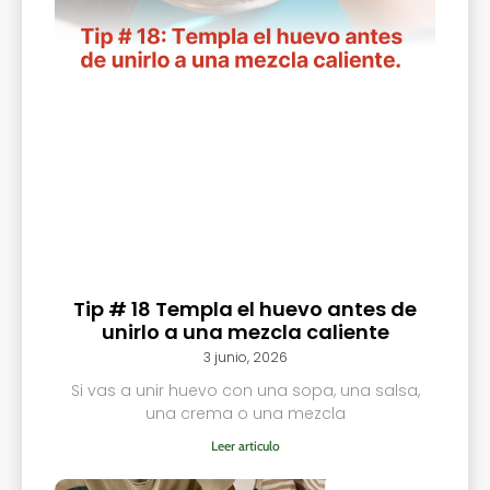
Tip # 18 Templa el huevo antes de
unirlo a una mezcla caliente
3 junio, 2026
Si vas a unir huevo con una sopa, una salsa,
una crema o una mezcla
Leer articulo