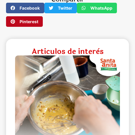
Facebook
Twitter
WhatsApp
Pinterest
Articulos de interès