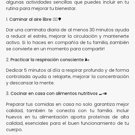
algunas actividades sencillas que puedes incluir en tu
rutina para mejorar tu bienestar.
1.
Caminar al aire libre
🚶‍♂️🌳
Dar una caminata diaria de al menos 30 minutos ayuda
a reducir el estrés, mejorar la circulación y mantenerte
activo. Si lo haces en compañía de tu familia, ¡también
se convierte en un momento para compartir!
2.
Practicar la respiración consciente
🌬️
Dedicar 5 minutos al día a respirar profundo y de forma
controlada ayuda a relajarte, mejorar la concentración
y descansar la mente.
3.
Cocinar en casa con alimentos nutritivos
🍳🥑
Preparar tus comidas en casa no solo garantiza mejor
calidad, también te conecta con tu familia. Incluir
huevos en tu alimentación aporta proteínas de alta
calidad, esenciales para el buen funcionamiento de tu
cuerpo.