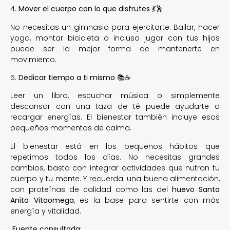
4.
Mover el cuerpo con lo que disfrutes
💃🕺
No necesitas un gimnasio para ejercitarte. Bailar, hacer
yoga, montar bicicleta o incluso jugar con tus hijos
puede ser la mejor forma de mantenerte en
movimiento.
5.
Dedicar tiempo a ti mismo
📚☕
Leer un libro, escuchar música o simplemente
descansar con una taza de té puede ayudarte a
recargar energías. El bienestar también incluye esos
pequeños momentos de calma.
El bienestar está en los pequeños hábitos que
repetimos todos los días. No necesitas grandes
cambios, basta con integrar actividades que nutran tu
cuerpo y tu mente. Y recuerda: una buena alimentación,
con proteínas de calidad como las del
huevo Santa
Anita Vitaomega
, es la base para sentirte con más
energía y vitalidad.
Fuente consultada: