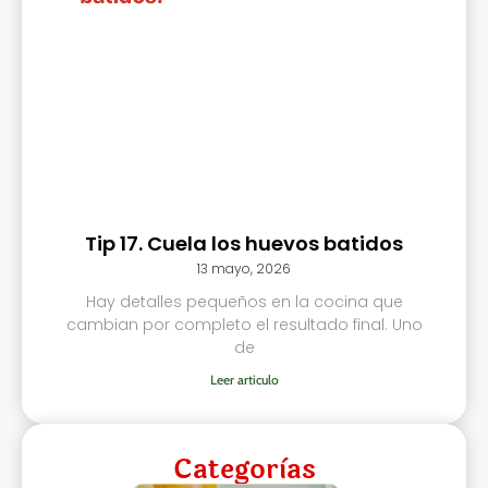
Tip 17. Cuela los huevos batidos
13 mayo, 2026
Hay detalles pequeños en la cocina que
cambian por completo el resultado final. Uno
de
Leer articulo
Categorìas