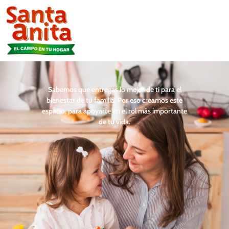
Sabemos que entregas lo mejor de ti para el
bienestar de tu familia. Por eso creamos este
espacio, para apoyarte en el rol más importante
de tu vida.