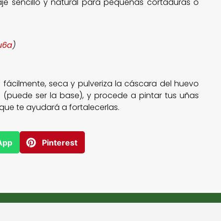
e sencillo y natural para pequeñas cortaduras o
du6a
)
 fácilmente, seca y pulveriza la cáscara del huevo
 (puede ser la base), y procede a pintar tus uñas
 que te ayudará a fortalecerlas.
App
Pinterest