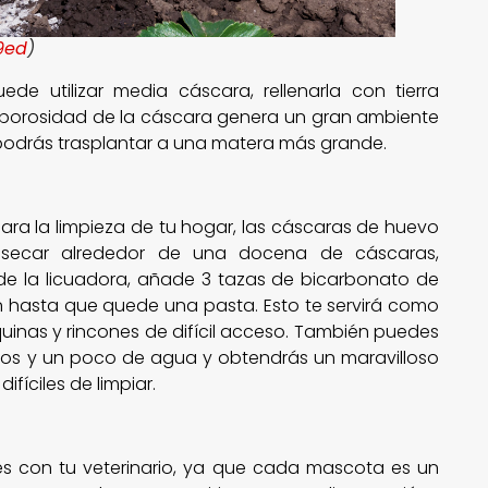
y9ed
)
ede utilizar media cáscara, rellenarla con tierra
la porosidad de la cáscara genera un gran ambiente
podrás trasplantar a una matera más grande.
para la limpieza de tu hogar, las cáscaras de huevo
a secar alrededor de una docena de cáscaras,
de la licuadora, añade 3 tazas de bicarbonato de
n hasta que quede una pasta. Esto te servirá como
quinas y rincones de difícil acceso. También puedes
atos y un poco de agua y obtendrás un maravilloso
ifíciles de limpiar.
s con tu veterinario, ya que cada mascota es un