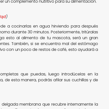
ser un complemento nutritivo para su alimentación.
2qd
)
ede a cocinarlas en agua hirviendo para después
orno durante 30 minutos. Posteriormente, tritúralas
ega esto al alimento de tu mascota, será un gran
entes. También, si se encuentra mal del estómago
lvo con un poco de restos de café, esto ayudará a
ompletas que puedas, luego introdúcelas en la
 de esta manera, podrás afilar sus cuchillas y de
 la delgada membrana que recubre internamente la