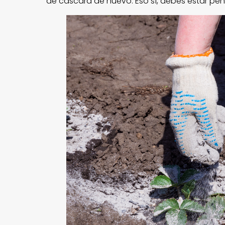
de cáscara de huevo. Eso sí, debes estar pe