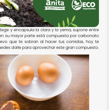
tege y encapsula la clara y la yema, supone entre
 y en su mayor parte está compuesta por carbonato
uevo que te sobran al hacer tus comidas, hoy te
uedes darle para aprovechar este gran compuesto.