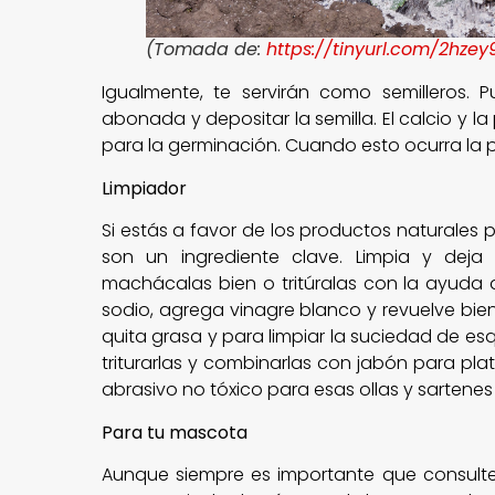
(Tomada de:
https://tinyurl.com/2hze
Igualmente, te servirán como semilleros. Pu
abonada y depositar la semilla. El calcio y 
para la germinación. Cuando esto ocurra la 
Limpiador
Si estás a favor de los productos naturales 
son un ingrediente clave. Limpia y dej
machácalas bien o tritúralas con la ayuda 
sodio, agrega vinagre blanco y revuelve bie
quita grasa y para limpiar la suciedad de es
triturarlas y combinarlas con jabón para pl
abrasivo no tóxico para esas ollas y sartenes d
Para tu mascota
Aunque siempre es importante que consulte