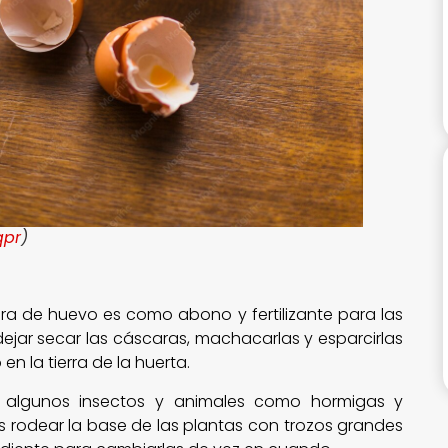
qpr
)
a de huevo es como abono y fertilizante para las
ejar secar las cáscaras, machacarlas y esparcirlas
 en la tierra de la huerta.
r algunos insectos y animales como hormigas y
s rodear la base de las plantas con trozos grandes