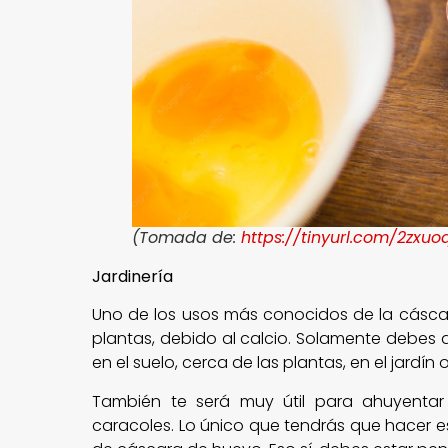
(Tomada de:
https://tinyurl.com/2zxuo
Jardinería
Uno de los usos más conocidos de la cáscar
plantas, debido al calcio. Solamente debes d
en el suelo, cerca de las plantas, en el jardín o
También te será muy útil para ahuyenta
caracoles. Lo único que tendrás que hacer e