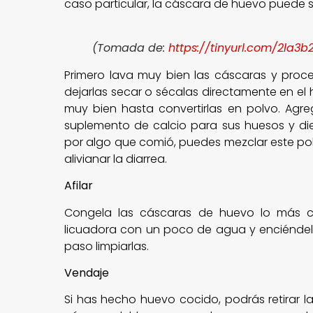
caso particular, la cáscara de huevo puede 
(Tomada de:
https://tinyurl.com/2la3b
Primero lava muy bien las cáscaras y proc
dejarlas secar o sécalas directamente en el h
muy bien hasta convertirlas en polvo. Agr
suplemento de calcio para sus huesos y di
por algo que comió, puedes mezclar este po
alivianar la diarrea.
Afilar
Congela las cáscaras de huevo lo más c
licuadora con un poco de agua y enciéndela,
paso limpiarlas.
Vendaje
Si has hecho huevo cocido, podrás retirar