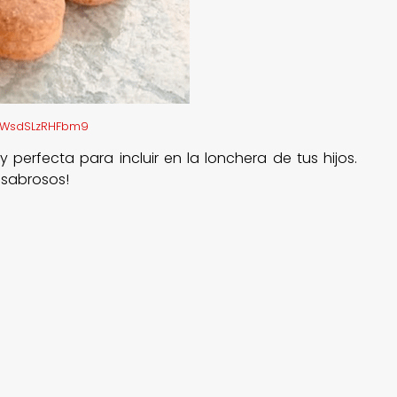
gWWsdSLzRHFbm9
 perfecta para incluir en la lonchera de tus hijos.
r sabrosos!