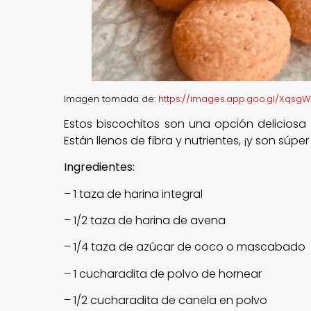
Imagen tomada de:
https://images.app.goo.gl/Xqs
Estos biscochitos son una opción deliciosa y
Están llenos de fibra y nutrientes, ¡y son súpe
Ingredientes:
– 1 taza de harina integral
– 1/2 taza de harina de avena
– 1/4 taza de azúcar de coco o mascabado
– 1 cucharadita de polvo de hornear
– 1/2 cucharadita de canela en polvo