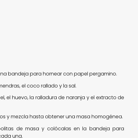
ra una bandeja para hornear con papel pergamino.
endras, el coco rallado y la sal.
l, el huevo, la ralladura de naranja y el extracto de
ecos y mezcla hasta obtener una masa homogénea.
litas de masa y colócalas en la bandeja para
 cada una.