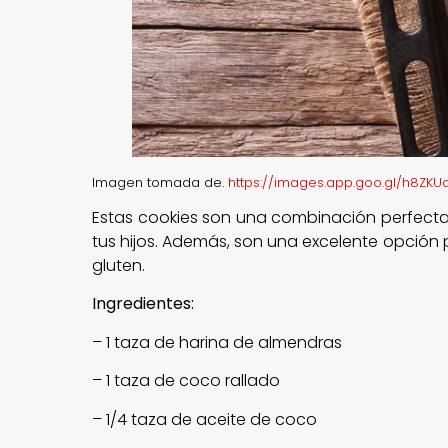
Imagen tomada de.
https://images.app.goo.gl/h8ZK
Estas cookies son una combinación perfecta 
tus hijos. Además, son una excelente opción p
gluten.
Ingredientes:
– 1 taza de harina de almendras
– 1 taza de coco rallado
– 1/4 taza de aceite de coco