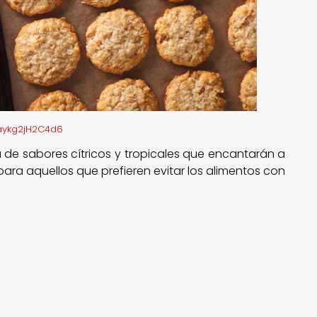
Uaykg2jH2C4d6
de sabores cítricos y tropicales que encantarán a
ara aquellos que prefieren evitar los alimentos con