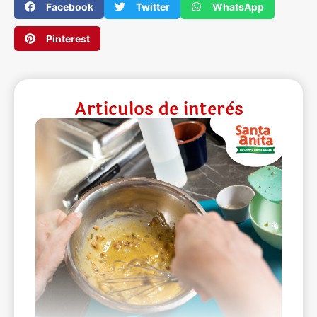
Facebook
Twitter
WhatsApp
Pinterest
Articulos de interès