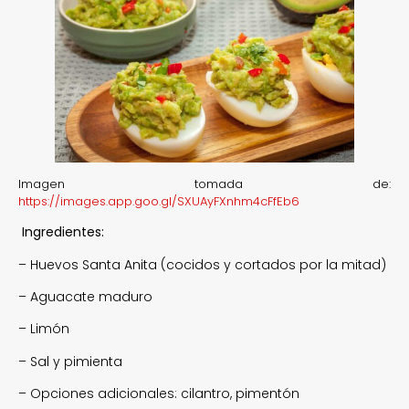
Imagen tomada de:
https://images.app.goo.gl/SXUAyFXnhm4cFfEb6
Ingredientes:
– Huevos Santa Anita (cocidos y cortados por la mitad)
– Aguacate maduro
– Limón
– Sal y pimienta
– Opciones adicionales: cilantro, pimentón