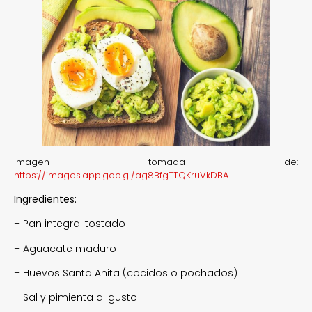
Imagen tomada de:
https://images.app.goo.gl/ag8BfgTTQKruVkDBA
Ingredientes:
– Pan integral tostado
– Aguacate maduro
– Huevos Santa Anita (cocidos o pochados)
– Sal y pimienta al gusto