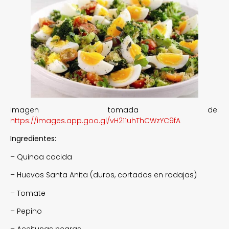
Imagen tomada de:
https://images.app.goo.gl/vH211uhThCWzYC9fA
Ingredientes:
– Quinoa cocida
– Huevos Santa Anita (duros, cortados en rodajas)
– Tomate
– Pepino