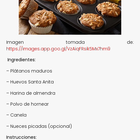
Imagen tomada de:
https://images.app.goo.gl/VzAiqFRsik5Mx7hm9
Ingredientes:
– Plátanos maduros
– Huevos Santa Anita
– Harina de almendra
– Polvo de hornear
– Canela
– Nueces picadas (opcional)
Instrucciones: