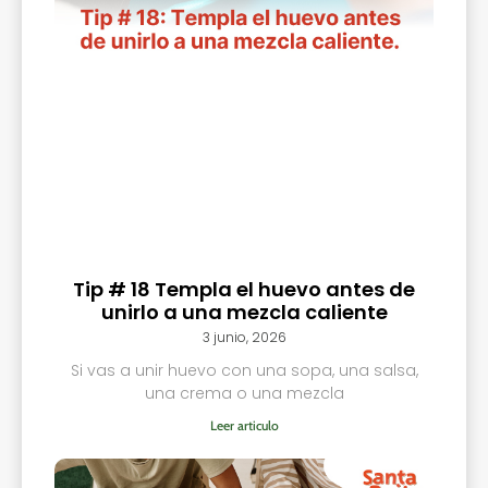
Tip # 18 Templa el huevo antes de
unirlo a una mezcla caliente
3 junio, 2026
Si vas a unir huevo con una sopa, una salsa,
una crema o una mezcla
Leer articulo