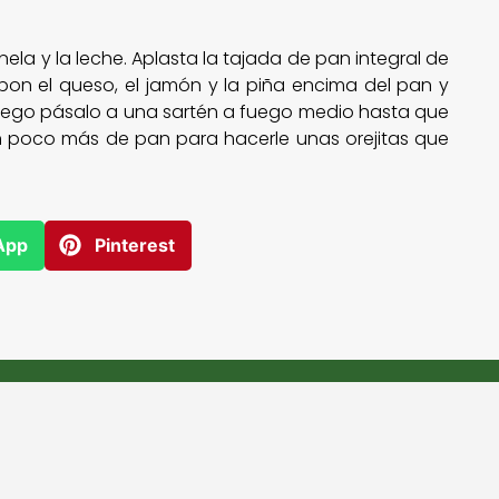
nela y la leche. Aplasta la tajada de pan integral de
n el queso, el jamón y la piña encima del pan y
 y luego pásalo a una sartén a fuego medio hasta que
un poco más de pan para hacerle unas orejitas que
App
Pinterest