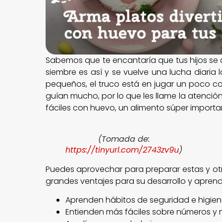
Sabemos que te encantaría que tus hijos se 
siembre es así y se vuelve una lucha diari
pequeños, el truco está en jugar un poco con
guían mucho, por lo que les llame la atención
fáciles con huevo, un alimento súper important
(Tomada de:
https://tinyurl.com/2743zv9u
)
Puedes aprovechar para preparar estas y otr
grandes ventajes para su desarrollo y aprend
Aprenden hábitos de seguridad e higie
Entienden más fáciles sobre números y