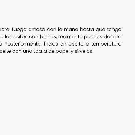
chara. Luego amasa con la mano hasta que tenga
 los ositos con bolitas, realmente puedes darle la
 Posteriormente, fríelos en aceite a temperatura
eite con una toalla de papel y sírvelos.