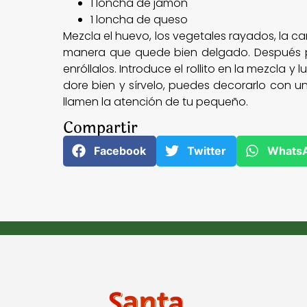
1 loncha de jamón
1 loncha de queso
Mezcla el huevo, los vegetales rayados, la ca
manera que quede bien delgado. Después po
enróllalos. Introduce el rollito en la mezcla
dore bien y sírvelo, puedes decorarlo con 
llamen la atención de tu pequeño.
Compartir
Facebook
Twitter
Whats