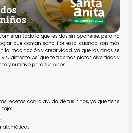
comieran todo lo que les das sin oponerse, pero no
a lograr que coman sano. Por esto, cuando son más
 la imaginación y creatividad, ya que los niños se
 visualmente. Así que te traemos platos divertidos y
e y nutritivo para tus niños.
as recetas con la ayuda de tus niños, ya que tiene
izaje:
ne
 matemáticas