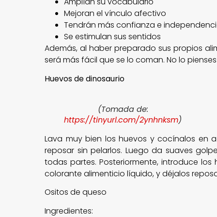
Amplían su vocabulario
Mejoran el vínculo afectivo
Tendrán más confianza e independenc
Se estimulan sus sentidos
Además, al haber preparado sus propios alim
será más fácil que se lo coman. No lo pienses
Huevos de dinosaurio
(Tomada de:
https://tinyurl.com/2ynhnksm
)
Lava muy bien los huevos y cocínalos en a
reposar sin pelarlos. Luego da suaves golp
todas partes. Posteriormente, introduce lo
colorante alimenticio líquido, y déjalos reposa
Ositos de queso
Ingredientes: