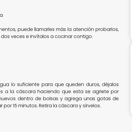
ia
entos, puede llamarles más la atención probarlos,
 dos veces e invítalos a cocinar contigo.
gua lo suficiente para que queden duros, déjalos
es a la cáscara haciendo que esta se agriete por
s huevos dentro de bolsas y agrega unas gotas de
r por 15 minutos. Retira la cáscara y sírvelos.