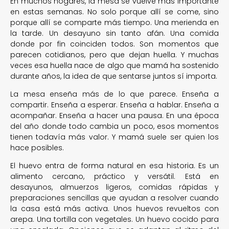
En muchos hogares, la mesa se vuelve más importante
en estas semanas. No solo porque allí se come, sino
porque allí se comparte más tiempo. Una merienda en
la tarde. Un desayuno sin tanto afán. Una comida
donde por fin coinciden todos. Son momentos que
parecen cotidianos, pero que dejan huella. Y muchas
veces esa huella nace de algo que mamá ha sostenido
durante años, la idea de que sentarse juntos sí importa.
La mesa enseña más de lo que parece. Enseña a
compartir. Enseña a esperar. Enseña a hablar. Enseña a
acompañar. Enseña a hacer una pausa. En una época
del año donde todo cambia un poco, esos momentos
tienen todavía más valor. Y mamá suele ser quien los
hace posibles.
El huevo entra de forma natural en esa historia. Es un
alimento cercano, práctico y versátil. Está en
desayunos, almuerzos ligeros, comidas rápidas y
preparaciones sencillas que ayudan a resolver cuando
la casa está más activa. Unos huevos revueltos con
arepa. Una tortilla con vegetales. Un huevo cocido para