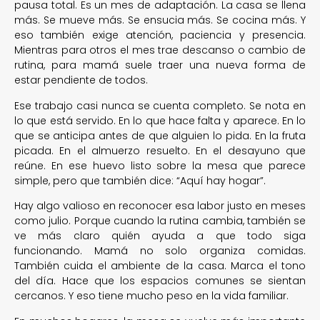
pausa total. Es un mes de adaptación. La casa se llena
más. Se mueve más. Se ensucia más. Se cocina más. Y
eso también exige atención, paciencia y presencia.
Mientras para otros el mes trae descanso o cambio de
rutina, para mamá suele traer una nueva forma de
estar pendiente de todos.
Ese trabajo casi nunca se cuenta completo. Se nota en
lo que está servido. En lo que hace falta y aparece. En lo
que se anticipa antes de que alguien lo pida. En la fruta
picada. En el almuerzo resuelto. En el desayuno que
reúne. En ese huevo listo sobre la mesa que parece
simple, pero que también dice: “Aquí hay hogar”.
Hay algo valioso en reconocer esa labor justo en meses
como julio. Porque cuando la rutina cambia, también se
ve más claro quién ayuda a que todo siga
funcionando. Mamá no solo organiza comidas.
También cuida el ambiente de la casa. Marca el tono
del día. Hace que los espacios comunes se sientan
cercanos. Y eso tiene mucho peso en la vida familiar.