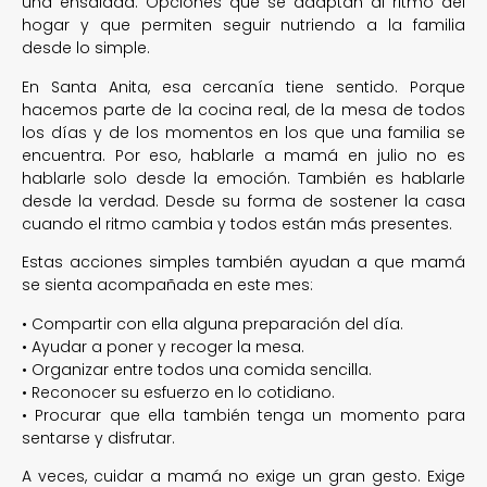
una ensalada. Opciones que se adaptan al ritmo del
hogar y que permiten seguir nutriendo a la familia
desde lo simple.
En Santa Anita, esa cercanía tiene sentido. Porque
hacemos parte de la cocina real, de la mesa de todos
los días y de los momentos en los que una familia se
encuentra. Por eso, hablarle a mamá en julio no es
hablarle solo desde la emoción. También es hablarle
desde la verdad. Desde su forma de sostener la casa
cuando el ritmo cambia y todos están más presentes.
Estas acciones simples también ayudan a que mamá
se sienta acompañada en este mes:
• Compartir con ella alguna preparación del día.
• Ayudar a poner y recoger la mesa.
• Organizar entre todos una comida sencilla.
• Reconocer su esfuerzo en lo cotidiano.
• Procurar que ella también tenga un momento para
sentarse y disfrutar.
A veces, cuidar a mamá no exige un gran gesto. Exige