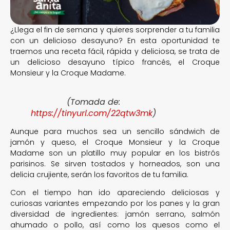
¿Llega el fin de semana y quieres sorprender a tu familia
con un delicioso desayuno? En esta oportunidad te
traemos una receta fácil, rápida y deliciosa, se trata de
un delicioso desayuno típico francés, el Croque
Monsieur y la Croque Madame.
(Tomada de:
https://tinyurl.com/22qtw3mk
)
Aunque para muchos sea un sencillo sándwich de
jamón y queso, el Croque Monsieur y la Croque
Madame son un platillo muy popular en los bistrós
parisinos. Se sirven tostados y horneados, son una
delicia crujiente, serán los favoritos de tu familia.
Con el tiempo han ido apareciendo deliciosas y
curiosas variantes empezando por los panes y la gran
diversidad de ingredientes: jamón serrano, salmón
ahumado o pollo, así como los quesos como el