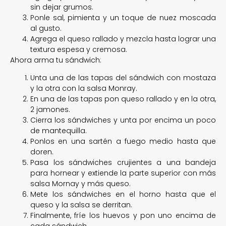
sin dejar grumos.
Ponle sal, pimienta y un toque de nuez moscada
al gusto.
Agrega el queso rallado y mezcla hasta lograr una
textura espesa y cremosa.
Ahora arma tu sándwich:
Unta una de las tapas del sándwich con mostaza
y la otra con la salsa Monray.
En una de las tapas pon queso rallado y en la otra,
2 jamones.
Cierra los sándwiches y unta por encima un poco
de mantequilla.
Ponlos en una sartén a fuego medio hasta que
doren.
Pasa los sándwiches crujientes a una bandeja
para hornear y extiende la parte superior con más
salsa Mornay y más queso.
Mete los sándwiches en el horno hasta que el
queso y la salsa se derritan.
Finalmente, fríe los huevos y pon uno encima de