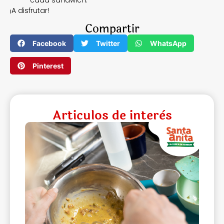
cada sándwich.
¡A disfrutar!
Compartir
Facebook
Twitter
WhatsApp
Pinterest
Articulos de interès