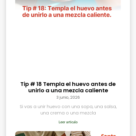
Tip # 18 Templa el huevo antes de
unirlo a una mezcla caliente
3 junio, 2026
Si vas a unir huevo con una sopa, una salsa,
una crema o una mezcla
Leer articulo