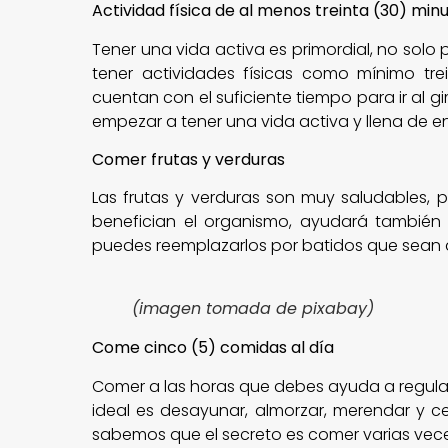
Actividad física de al menos treinta (30) minu
Tener una vida activa es primordial, no solo 
tener actividades físicas como mínimo tre
cuentan con el suficiente tiempo para ir al g
empezar a tener una vida activa y llena de e
Comer frutas y verduras
Las frutas y verduras son muy saludables, 
benefician el organismo, ayudará también c
puedes reemplazarlos por batidos que sean a
(imagen tomada de pixabay)
Come cinco (5) comidas al día
Comer a las horas que debes ayuda a regula
ideal es desayunar, almorzar, merendar y ce
sabemos que el secreto es comer varias vec