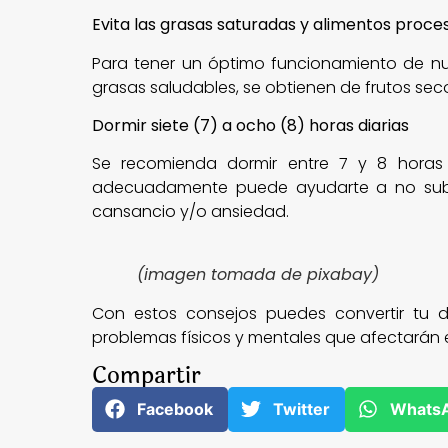
Evita las grasas saturadas y alimentos proc
Para tener un óptimo funcionamiento de nue
grasas saludables, se obtienen de frutos se
Dormir siete (7) a ocho (8) horas diarias
Se recomienda dormir entre 7 y 8 horas d
adecuadamente puede ayudarte a no subir
cansancio y/o ansiedad.
(imagen tomada de pixabay)
Con estos consejos puedes convertir tu d
problemas físicos y mentales que afectarán en 
Compartir
Facebook
Twitter
Whats