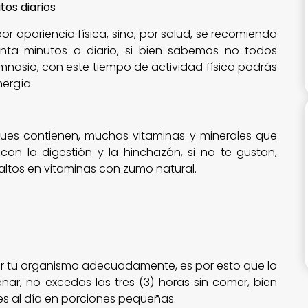
tos diarios
por apariencia física, sino, por salud, se recomienda
inta minutos a diario, si bien sabemos no todos
imnasio, con este tiempo de actividad física podrás
nergía.
pues contienen, muchas vitaminas y minerales que
on la digestión y la hinchazón, si no te gustan,
ltos en vitaminas con zumo natural.
r tu organismo adecuadamente, es por esto que lo
nar, no excedas las tres (3) horas sin comer, bien
es al día en porciones pequeñas.