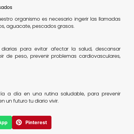
esados
stro organismo es necesario ingerir las llamadas
cos, aguacate, pescados grasos.
iarias para evitar afectar la salud, descansar
 de peso, prevenir problemas cardiovasculares,
ía a día en una rutina saludable, para prevenir
un futuro tu diario vivir.
App
Pinterest