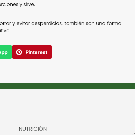
rciones y sirve.
orrar y evitar desperdicios, también son una forma
tiva.
App
Pinterest
NUTRICIÓN