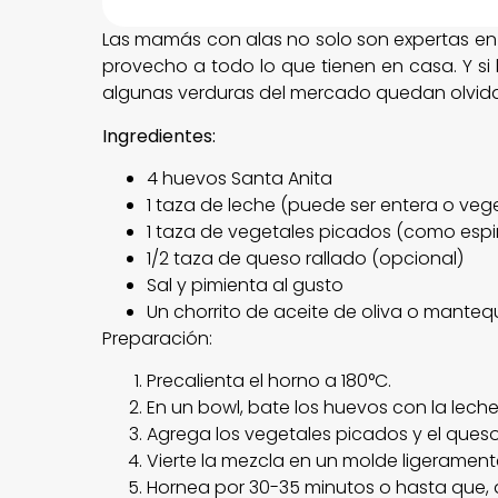
Las mamás con alas no solo son expertas en 
provecho a todo lo que tienen en casa. Y si
algunas verduras del mercado quedan olvida
Ingredientes:
4 huevos Santa Anita
1 taza de leche (puede ser entera o vege
1 taza de vegetales picados (como espin
1/2 taza de queso rallado (opcional)
Sal y pimienta al gusto
Un chorrito de aceite de oliva o mantequ
Preparación:
Precalienta el horno a 180°C.
En un bowl, bate los huevos con la leche,
Agrega los vegetales picados y el queso
Vierte la mezcla en un molde ligeramen
Hornea por 30-35 minutos o hasta que, al 