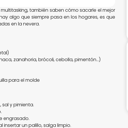
multitasking, también saben cómo sacarle el mejor
 hay algo que siempre pasa en los hogares, es que
das en la nevera.
tal)
aca, zanahoria, brócoli, cebolla, pimentón…)
illa para el molde
 sal y pimienta.
.
te engrasado.
insertar un palillo, salga limpio.