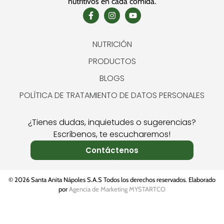
nutritivos en cada comida.
NUTRICIÓN
PRODUCTOS
BLOGS
POLÍTICA DE TRATAMIENTO DE DATOS PERSONALES
¿Tienes dudas, inquietudes o sugerencias?
Escríbenos, te escucharemos!
Contáctenos
© 2026 Santa Anita Nápoles S.A.S Todos los derechos reservados. Elaborado
por
Agencia de Marketing MYSTARTCO