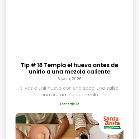
Tip # 18 Templa el huevo antes de
unirlo a una mezcla caliente
3 junio, 2026
Si vas a unir huevo con una sopa, una salsa,
una crema o una mezcla
Leer articulo