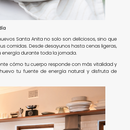
 día
huevos Santa Anita no solo son deliciosos, sino que
tus comidas. Desde desayunos hasta cenas ligeras,
 energía durante toda la jornada.
siente cómo tu cuerpo responde con más vitalidad y
 huevo tu fuente de energía natural y disfruta de