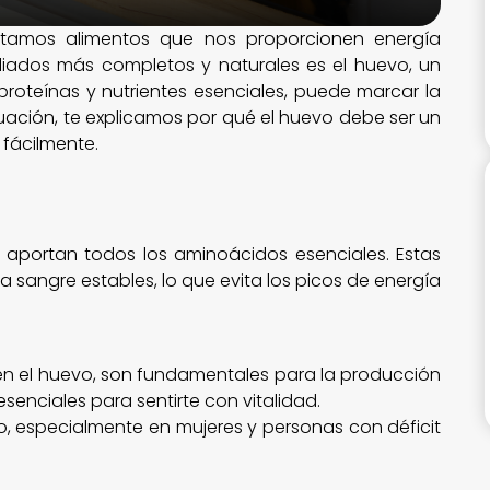
itamos alimentos que nos proporcionen energía
aliados más completos y naturales es el huevo, un
proteínas y nutrientes esenciales, puede marcar la
nuación, te explicamos por qué el huevo debe ser un
 fácilmente.
 aportan todos los aminoácidos esenciales. Estas
 sangre estables, lo que evita los picos de energía
s en el huevo, son fundamentales para la producción
esenciales para sentirte con vitalidad.
io, especialmente en mujeres y personas con déficit