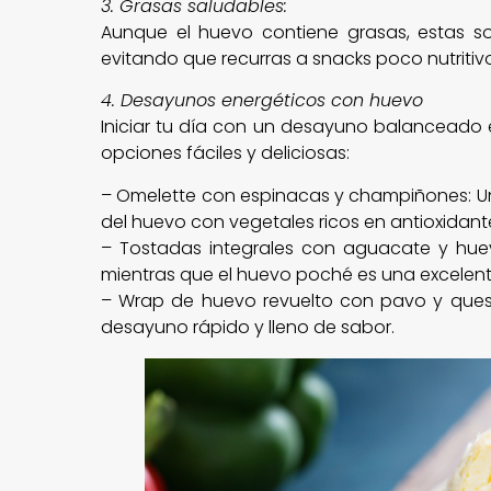
3. Grasas saludables:
Aunque el huevo contiene grasas, estas s
evitando que recurras a snacks poco nutriti
4. Desayunos energéticos con huevo
Iniciar tu día con un desayuno balanceado e
opciones fáciles y deliciosas:
– Omelette con espinacas y champiñones: Una
del huevo con vegetales ricos en antioxidant
– Tostadas integrales con aguacate y hue
mientras que el huevo poché es una excelent
– Wrap de huevo revuelto con pavo y queso
desayuno rápido y lleno de sabor.