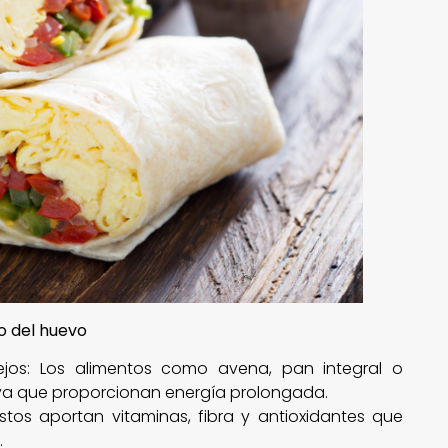
o del huevo
jos: Los alimentos como avena, pan integral o
 ya que proporcionan energía prolongada.
tos aportan vitaminas, fibra y antioxidantes que
.