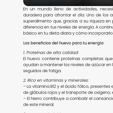
En un mundo lleno de actividades, neces
duradera para afrontar el día. Uno de los 
superalimento que, gracias a su riqueza en 
diferencia en tus niveles de energía. A conti
básico en tu dieta diaria y cómo incorporarlo
Los beneficios del huevo para tu energía
1. Proteínas de alta calidad:
El huevo contiene proteínas completas que
ayudan a mantener los niveles de azúcar en la
seguidos de fatiga.
2. Rico en vitaminas y minerales
:
– La vitamina B12 y el ácido fólico, presente
de glóbulos rojos y el transporte de oxígeno, 
– El hierro contribuye a combatir el cansanc
de este mineral.