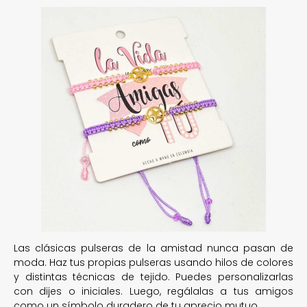
Las clásicas pulseras de la amistad nunca pasan de
moda. Haz tus propias pulseras usando hilos de colores
y distintas técnicas de tejido. Puedes personalizarlas
con dijes o iniciales. Luego, regálalas a tus amigos
como un símbolo duradero de tu aprecio mutuo.