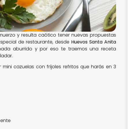
muerzo y resulta caótico tener nuevas propuestas
special de restaurante, desde
Huevos Santa Anita
ada aburrido y por eso te traemos una receta
ladar.
ini cazuelas con fríjoles refritos que harás en 3
mente