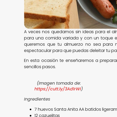
A veces nos quedamos sin ideas para el al
para una comida variada y con un toque e
queremos que tu almuerzo no sea para n
espectacular para que puedas deleitar tu pa
En esta ocasión te enseñaremos a preparar m
sencillos pasos.
(Imagen tomada de:
https://cutt.ly/3Ad1rWI
)
Ingredientes
7 huevos Santa Anita AA batidos ligera
12 cazuelitas