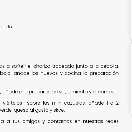
onado
s a sofreír el chorizo troceado junto a la cebolla.
ajo, añade los huevos y cocina la preparación
 añade a la preparación sal, pimienta y el comino.
s, viértelos sobre las mini cazuelas, añade 1 o 2
rde, queso al gusto y sirve.
rla a tus amigos y contarnos en nuestras redes