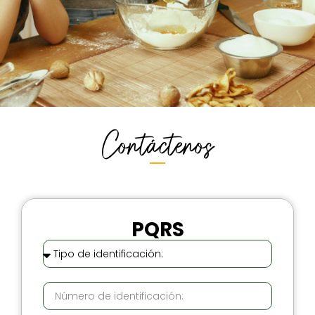
Contáctenos
PQRS