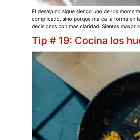
El desayuno sigue siendo uno de los momento
complicado, sino porque marca la forma en l
decisiones con más claridad. Sientes mayor s
Tip # 19: Cocina los h