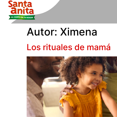
Autor:
Ximena
Los rituales de mamá