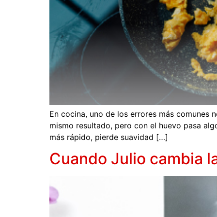
En cocina, uno de los errores más comunes no
mismo resultado, pero con el huevo pasa algo
más rápido, pierde suavidad […]
Cuando Julio cambia l