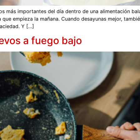
s más importantes del día dentro de una alimentación ba
a que empieza la mañana. Cuando desayunas mejor, también
aciedad. Y […]
uevos a fuego bajo