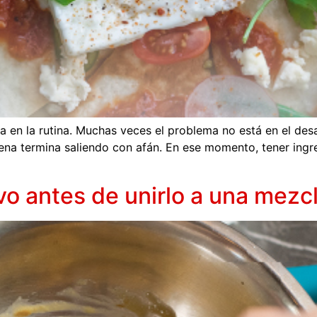
en la rutina. Muchas veces el problema no está en el desayu
cena termina saliendo con afán. En ese momento, tener ingre
vo antes de unirlo a una mezcl