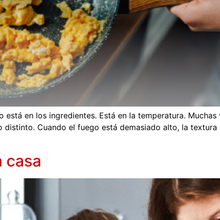
 está en los ingredientes. Está en la temperatura. Muchas
 distinto. Cuando el fuego está demasiado alto, la textur
a casa