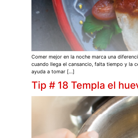
Comer mejor en la noche marca una diferencia 
cuando llega el cansancio, falta tiempo y la 
ayuda a tomar […]
Tip # 18 Templa el hue